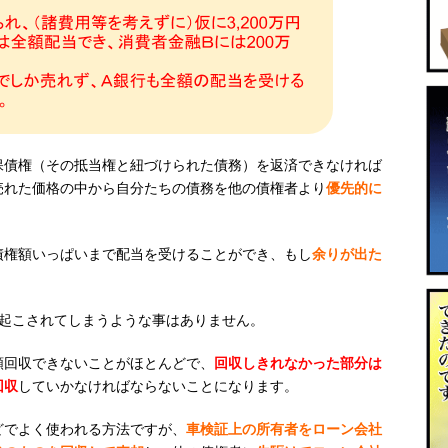
保債権（その抵当権と紐づけられた債務）を返済できなければ
売れた価格の中から自分たちの債務を他の債権者より
優先的に
債権額いっぱいまで配当を受けることができ、もし
余りが出た
を起こされてしまうような事はありません。
額回収できないことがほとんどで、
回収しきれなかった部分は
回収
していかなければならないことになります。
どでよく使われる方法ですが、
車検証上の所有者をローン会社