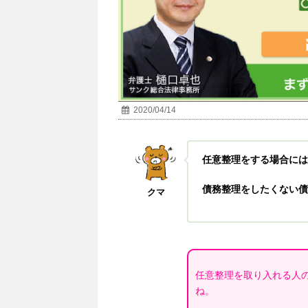
2020/04/14
任意整理をする場合には
債務整理をしたくない債
クマ
任意整理を取り入れる人
ね。