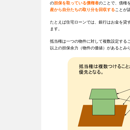
の
担保を取っている債権者
のことで、債権
産から自分たちの取り分を回収する
ことが
たとえば住宅ローンでは、銀行はお金を貸
ます。
抵当権は一つの物件に対して複数設定する
以上の担保余力（物件の価値）があるとみ