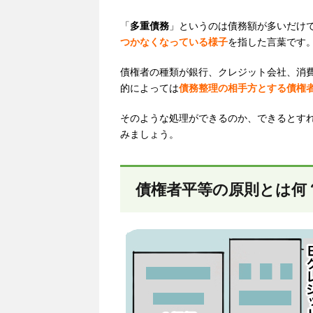
「
多重債務
」というのは債務額が多いだけ
つかなくなっている様子
を指した言葉です
債権者の種類が銀行、クレジット会社、消
的によっては
債務整理の相手方とする債権
そのような処理ができるのか、できるとす
みましょう。
債権者平等の原則とは何