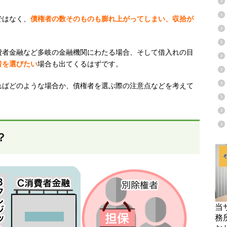
ではなく、
債権者の数そのものも膨れ上がってしまい、収拾が
。
費者金融など多岐の金融機関にわたる場合、そして借入れの目
者を選びたい
場合も出てくるはずです。
ればどのような場合か、債権者を選ぶ際の注意点などを考えて
？
当
務