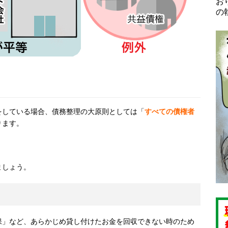
お
の
をしている場合、債務整理の大原則としては「
すべての債権者
ります。
ましょう。
保」など、あらかじめ貸し付けたお金を回収できない時のため