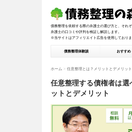
債務整理を依頼する際の弁護士の選び方と、それぞ
弁護士の口コミや評判を検証し解説しま
※当サイトはアフィリエイト広告を使用しておりま
債務整理体験談
おすすめ
ホーム
>
任意整理とは？メリットとデメリット
任意整理する債権者は選
ットとデメリット