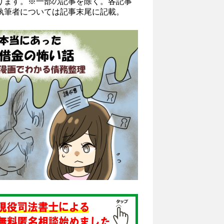
ります。※一部の記事を除く。各記事
執筆者については記事末尾に記載。