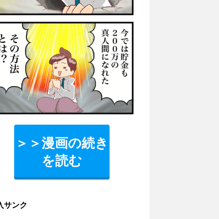
＞＞漫画の続き
を読む
入サンク