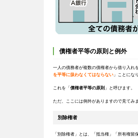
債権者平等の原則と例外
一人の債務者が複数の債権者から借り入れ
を平等に扱わなくてはならない
」ことにな
これを「
債権者平等の原則
」と呼びます。
ただ、ここには例外がありますので見てみ
別除権者
「別除権者」とは、「抵当権」「所有権留