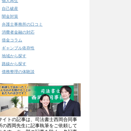
個人再生
自己破産
闇金対策
弁護士事務所の口コミ
消費者金融の対応
借金コラム
ギャンブル依存性
地域から探す
路線から探す
債務整理の体験談
サイトの記事は、司法書士西岡合同事
所の西岡先生に記事執筆をご依頼して