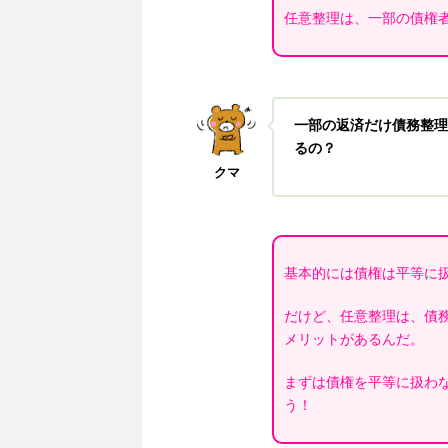
任意整理は、一部の債権
一部の返済だけ債務整理
るの？
クマ
基本的には債権は平等に
だけど、任意整理は、債
メリットがあるんだ。
まずは債権を平等に扱わ
う！