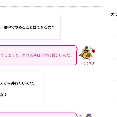
カ
、途中でやめることはできるの？
ってしまうと、外れる事は非常に難しいんだ。
ミミズク
人から外れたいんだ。
な？