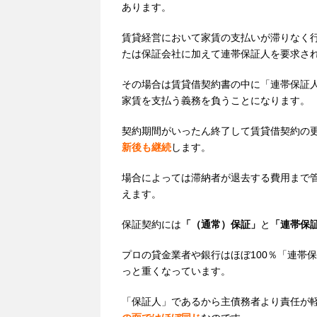
あります。
賃貸経営において家賃の支払いが滞りなく
たは保証会社に加えて連帯保証人を要求さ
その場合は賃貸借契約書の中に「連帯保証
家賃を支払う義務を負うことになります。
契約期間がいったん終了して賃貸借契約の
新後も継続
します。
場合によっては滞納者が退去する費用まで
えます。
保証契約には
「（通常）保証」
と
「連帯保
プロの貸金業者や銀行はほぼ100％「連帯
っと重くなっています。
「保証人」であるから主債務者より責任が