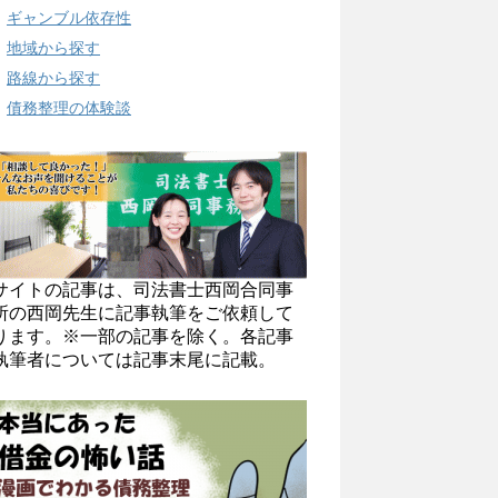
ギャンブル依存性
地域から探す
路線から探す
債務整理の体験談
サイトの記事は、司法書士西岡合同事
所の西岡先生に記事執筆をご依頼して
ります。※一部の記事を除く。各記事
執筆者については記事末尾に記載。