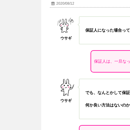
2020/08/12
保証人になった場合って
ウサギ
保証人は、一旦な
でも、なんとかして保証
ウサギ
何か良い方法はないのか