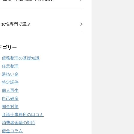
女性専門で選ぶ
テゴリー
債務整理の基礎知識
任意整理
過払い金
特定調停
個人再生
自己破産
闇金対策
弁護士事務所の口コミ
消費者金融の対応
借金コラム