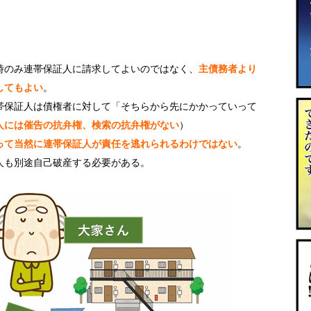
時のみ連帯保証人に請求してよいのではなく、
主債務者より
してもよい
。
帯保証人は債権者に対して「そちらから先にかかっていって
人には催告の抗弁権、検索の抗弁権がない
）
って当然に連帯保証人が責任を逃れられるわけではない
。
人も別途自己破産する必要がある。