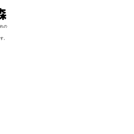
れの
す。
す。