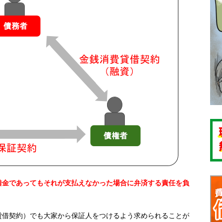
借金であってもそれが支払えなかった場合に弁済する責任を負
貸借契約）でも大家から保証人をつけるよう求められることが