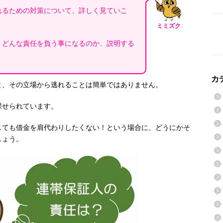
れるための対策について、詳しく見ていこ
ミミズク
、どんな責任を負う事になるのか、説明する
カ
と、その立場から逃れることは簡単ではありません。
課せられています。
しても借金を肩代わりしたくない！という場合に、どうにかそ
しょう。