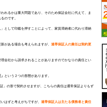
行われるかは重大問題であり、そのため保証会社に代えて、ま
れるのです。
人」として印鑑を押すことによって、家賃滞納者に代わり滞納
更新がある場合も考えられますが、
連帯保証人の責任は契約更
管理会社から請求されることがありますのでかなりの責任とい
証」
という２つの形態があります。
保証」の形で契約させますが、こちらの責任は通常保証よりもず
軽いはずと考えがちですが、
連帯保証人は主たる債務者と責任