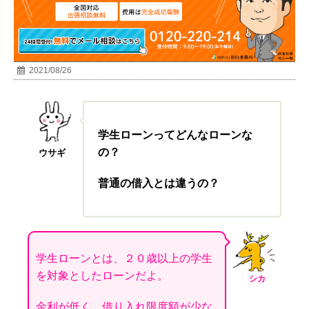
2021/08/26
学生ローンってどんなローンな
の？
ウサギ
普通の借入とは違うの？
学生ローンとは、２０歳以上の学生
を対象としたローンだよ。
シカ
金利が低く、借り入れ限度額が少な