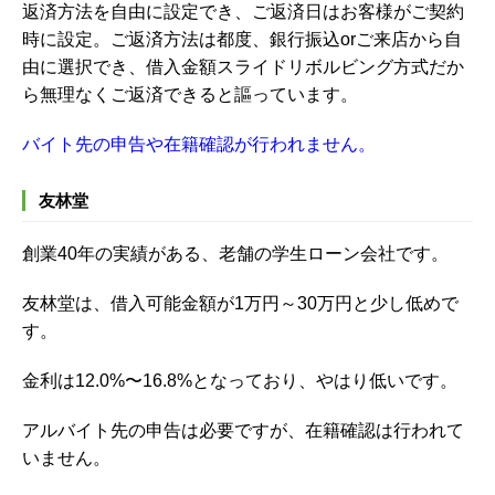
返済方法を自由に設定でき、
ご返済日はお客様がご契約
時に設定。ご返済方法は都度、銀行振込orご来店から自
由に選択でき、
借入金額スライドリボルビング方式だか
ら
無理なくご返済できると謳っています。
バイト先の申告や在籍確認が行われません。
友林堂
創業40年の実績がある、老舗の学生ローン会社です。
友林堂は、借入可能金額が1万円～30万円と少し低めで
す。
金利は12.0%〜16.8%となっており、やはり低いです。
アルバイト先の申告は必要ですが、在籍確認は行われて
いません。