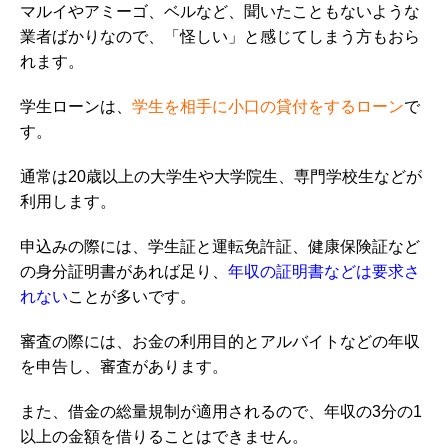
マルイやアミーゴ、ベルなど、聞いたこともないような
業者ばかりなので、「怪しい」と感じてしまう方もおら
れます。
学生ローンは、
学生を相手に小口の貸付をするローン
で
す。
通常は
20
歳以上の大学生や大学院生、専門学校生などが
利用
します。
申込みの際には、学生証と運転免許証、健康保険証など
の身分証明書があれば足り、
年収の証明書などは要求さ
れない
ことが多いです。
審査の際には、お金の利用目的とアルバイトなどの年収
を申告し、審査があります。
また、借金の総量規制が適用されるので、年収の3分の1
以上の金額を借りることはできません。