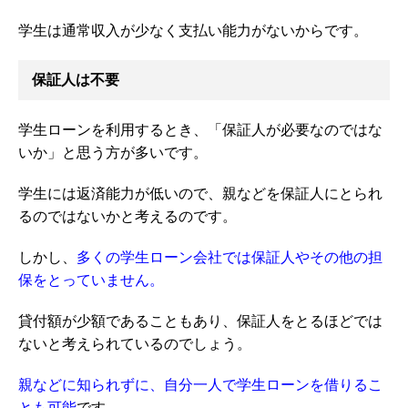
学生は通常収入が少なく支払い能力がないからです。
保証人は不要
学生ローンを利用するとき、「保証人が必要なのではな
いか」と思う方が多いです。
学生には返済能力が低いので、親などを保証人にとられ
るのではないかと考えるのです。
しかし、
多くの学生ローン会社では保証人やその他の担
保をとっていません。
貸付額が少額であることもあり、保証人をとるほどでは
ないと考えられているのでしょう。
親などに知られずに、自分一人で学生ローンを借りるこ
とも可能
です。