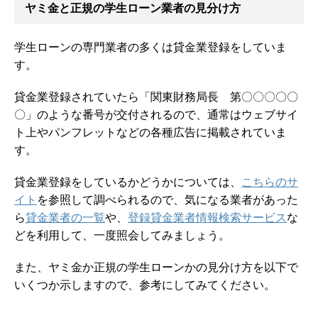
ヤミ金と正規の学生ローン業者の見分け方
学生ローンの専門業者の多くは貸金業登録をしていま
す。
貸金業登録されていたら「関東財務局長 第〇〇〇〇〇
〇」のような番号が交付されるので、通常はウェブサイ
ト上やパンフレットなどの各種広告に掲載されていま
す。
貸金業登録をしているかどうかについては、
こちらのサ
イト
を参照して調べられるので、気になる業者があった
ら
貸金業者の一覧
や、
登録貸金業者情報検索サービス
な
どを利用して、一度照会してみましょう。
また、ヤミ金か正規の学生ローンかの見分け方を以下で
いくつか示しますので、参考にしてみてください。