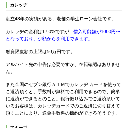
カレッヂ
創立
43
年の実績がある、老舗の学生ローン会社です。
カレッヂの金利は17.0%ですが、
借入可能額が
1000円〜
となっており、少額からを利用できます。
融資限度額の上限は50万円です。
アルバイト先の申告は必要ですが、在籍確認はありませ
ん。
また全国の
セブン銀行ＡＴＭでカレッヂ カードを使って
ご返済頂くと、手数料が無料でご利用できるので、簡単
に返済ができるとのこと。
銀行振り込みでご返済頂いて
いるお客様は、カレッヂカードでのご返済に切り替えて
頂くことにより、送金手数料の節約ができるそうです。
アミーゴ