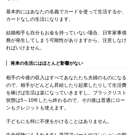
基本的にはあなたの名義でカードを使って生活するか、
カードなしの生活になります。
結婚相手も自分もお金を持っていない場合、日常家事債
務が発生してしまう可能性がありますから、注意しなけ
ればいけません。
将来の生活にはほとんど影響がない
相手の今後の収入はすべてあなたたち夫婦のものになる
ので、相手がどんどん昇給したり起業したりして
生活費
を稼げば生活は楽になっていきますし、
ブラックリスト
状態は
5～10
年したら終わるので、その後は普通にロー
ンもクレジットも使えます
。
子どもにも特に不便をかけることはありません。
生命保険にも入れますし賃貸アパートやマンションの契