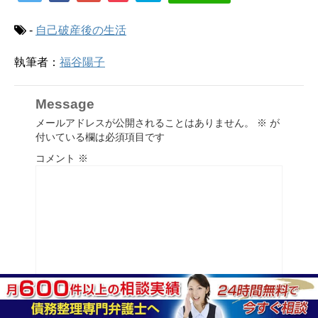
-
自己破産後の生活
執筆者：
福谷陽子
Message
メールアドレスが公開されることはありません。
※
が
付いている欄は必須項目です
コメント
※
名前