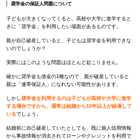
奨学金の保証人問題について
子どもが大きくなってくると、高校や大学に進学すると
きに「奨学金」を利用したい場面があるものです。
親が自己破産していると、子どもは奨学金を利用できな
いのでしょうか？
実際にはこのような問題はほとんど起こりません。
確かに奨学金も借金の
1
種なので、親が破産していると
親は「連帯保証人」になれない可能性があります。
しかし
奨学金を利用するのは子どもが高校や大学に進学
する場合ですから、通常は結婚から
10
年以上が経過して
いる
でしょう。
結婚前に自己破産していたとしても、既に個人信用情報
から事故情報が消去されてローンやクレジットを利用で