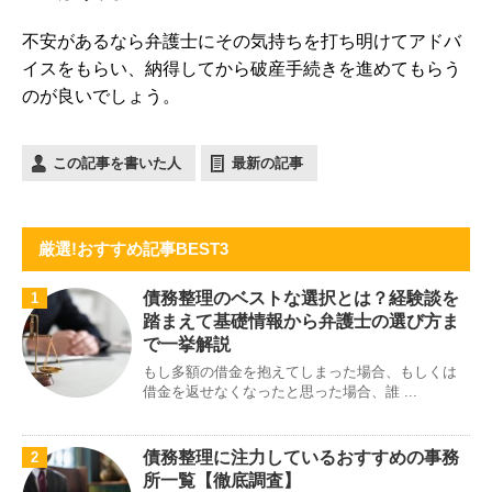
不安があるなら弁護士にその気持ちを打ち明けてアドバ
イスをもらい、納得してから破産手続きを進めてもらう
のが良いでしょう。
この記事を書いた人
最新の記事
厳選!おすすめ記事BEST3
債務整理のベストな選択とは？経験談を
1
踏まえて基礎情報から弁護士の選び方ま
で一挙解説
もし多額の借金を抱えてしまった場合、もしくは
借金を返せなくなったと思った場合、誰 ...
債務整理に注力しているおすすめの事務
2
所一覧【徹底調査】