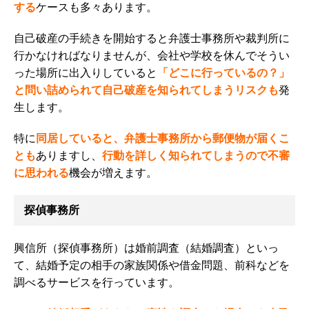
する
ケースも多々あります。
自己破産の手続きを開始すると弁護士事務所や裁判所に
行かなければなりませんが、会社や学校を休んでそうい
った場所に出入りしていると
「どこに行っているの？」
と問い詰められて自己破産を知られてしまうリスクも
発
生します。
特に
同居していると、弁護士事務所から郵便物が届くこ
とも
ありますし、
行動を詳しく知られてしまうので不審
に思われる
機会が増えます。
探偵事務所
興信所（探偵事務所）は婚前調査（結婚調査）といっ
て、結婚予定の相手の家族関係や借金問題、前科などを
調べるサービスを行っています。