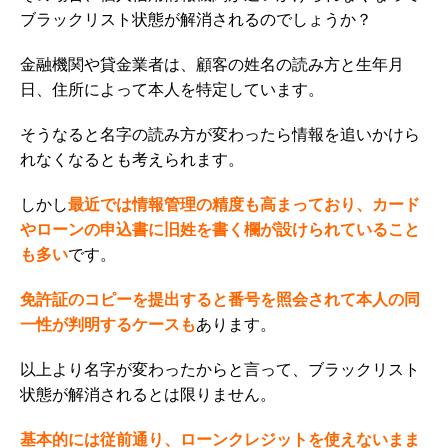
ブラックリスト状態が解消されるのでしょうか？
金融機関や貸金業者は、顧客の姓名の読み方と生年月
日、住所によって本人を特定しています。
そうなると名字の読み方が変わったら情報を追いかけら
れなくなるとも考えられます
。
しかし
最近では情報管理の精度も高まっており、カード
やローンの申込書に旧姓を書く欄が設けられていること
も多い
です。
免許証のコピーを提出すると番号を照会されて本人の同
一性が判明するケースも
あります。
以上より名字が変わったからと言って、ブラックリスト
状態が解消されるとは限りません。
基本的には従前通り、ローンクレジットを使えないまま