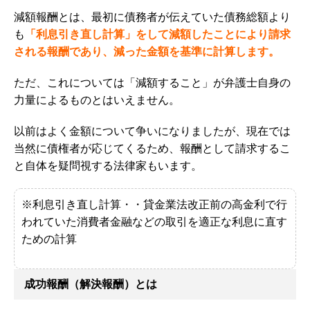
減額報酬とは、最初に債務者が伝えていた債務総額より
も
「利息引き直し計算」をして減額したことにより請求
される報酬であり、減った金額を基準に計算します。
ただ、これについては「減額すること」が弁護士自身の
力量によるものとはいえません。
以前はよく金額について争いになりましたが、現在では
当然に債権者が応じてくるため、報酬として請求するこ
と自体を疑問視する法律家もいます。
※利息引き直し計算・・
貸金業法改正前の高金利で行
われていた消費者金融などの取引を適正な利息に直す
ための計算
成功報酬（解決報酬）とは