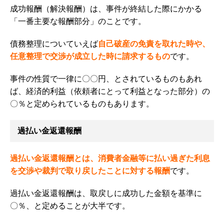
成功報酬（解決報酬）は、事件が終結した際にかかる
「一番主要な報酬部分」
のことです。
債務整理についていえば
自己破産の免責を取れた時や、
任意整理で交渉が成立した時に請求するもの
です。
事件の性質で一律に〇〇円、とされているものもあれ
ば、経済的利益（依頼者にとって利益となった部分）の
〇％と定められているものもあります。
過払い金返還報酬
過払い金返還報酬とは、消費者金融等に払い過ぎた利息
を交渉や裁判で取り戻したことに対する報酬
です。
過払い金返還報酬は、
取戻しに成功した金額を基準に
〇％、と定めることが大半です。