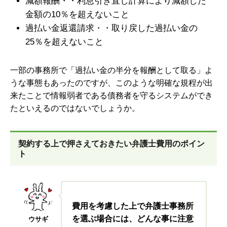
減額報酬・・利息引き直し計算により減額した
金額の
10％を超えないこと
過払い金返還請求・・取り戻した過払い金の
25％を超えないこと
一部の事務所で「過払い金の半分を報酬として取る」よ
うな事態もあったのですが、このような明確な規程が出
来たことで情報弱者である
債務者を守るシステムができ
た
といえるのではないでしょうか。
契約する上で押さえておきたい弁護士費用のポイン
ト
費用を考慮した上で弁護士事務所
を選ぶ場合には、どんな事に注意
ウサギ