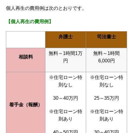
個人再生の費用例は次のとおりです。
【個人再生の費用例】
弁護士
司法書士
無料～1時間1万
無料～1時間
相談料
円
6,000円
※住宅ローン特
※住宅ローン特
則なし
則なし
30～40万円
25～35万円
着手金（報酬）
※住宅ローン特
※住宅ローン特
則あり
則あり
40～50万円
30～40万円