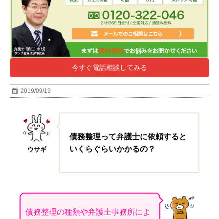
今すぐ電話相談してみる
2019/09/19
債務整理って弁護士に依頼すると
いくらぐらいかかるの？
ウサギ
債務整理の種類や弁護士事務所によ