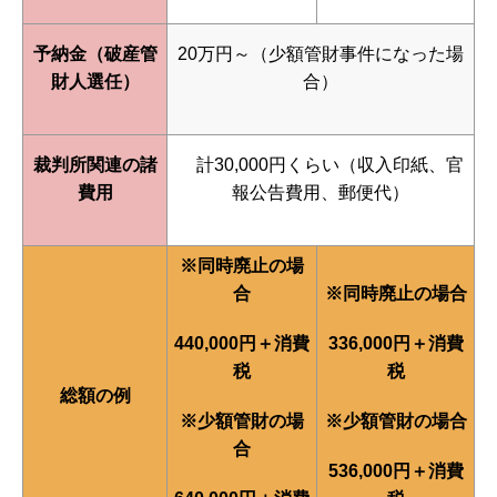
予納金（破産管
20万円～（少額管財事件になった場
財人選任）
合）
裁判所関連の諸
計30,000円くらい（収入印紙、官
費用
報公告費用、郵便代）
※同時廃止の場
合
※同時廃止の場合
440,000円＋消費
336,000円＋消費
税
税
総額の例
※少額管財の場
※少額管財の場合
合
536,000円＋消費