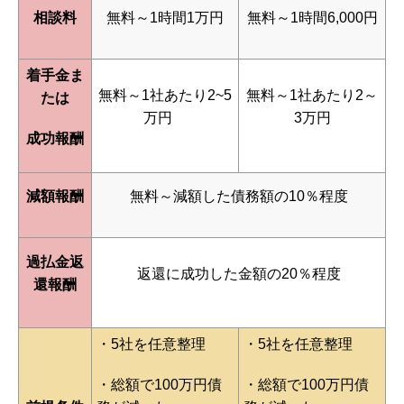
相談料
無料～1時間1万円
無料～1時間6,000円
着手金ま
無料～1社あたり2~5
無料～1社あたり2～
たは
万円
3万円
成功報酬
減額報酬
無料～減額した債務額の10％程度
過払金返
返還に成功した金額の20％程度
還報酬
・5社を任意整理
・5社を任意整理
・総額で100万円債
・総額で100万円債