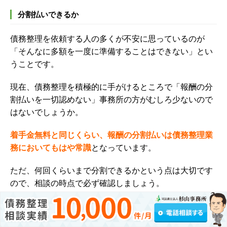
分割払いできるか
債務整理を依頼する人の多くが不安に思っているのが
「そんなに多額を一度に準備することはできない」とい
うことです。
現在、債務整理を積極的に手がけるところで「報酬の分
割払いを一切認めない」事務所の方がむしろ少ないので
はないでしょうか。
着手金無料と同じくらい、報酬の分割払いは債務整理業
務においてもはや常識
となっています。
ただ、
何回くらいまで分割できるか
という点は大切です
ので、相談の時点で必ず確認しましょう。
前払いか後払いか