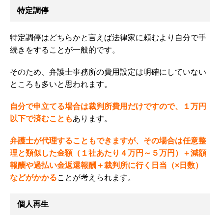
特定調停
特定調停はどちらかと言えば法律家に頼むより自分で手
続きをすることが一般的です。
そのため、弁護士事務所の費用設定は明確にしていない
ところも多いと思われます。
自分で申立てる場合は裁判所費用だけですので、１万円
以下で済むことも
あります。
弁護士が代理することもできますが、その場合は
任意整
理と類似した金額（１社あたり４万円～５万円）＋減額
報酬や過払い金返還報酬＋裁判所に行く日当（×日数）
などがかかる
ことが考えられます。
個人再生