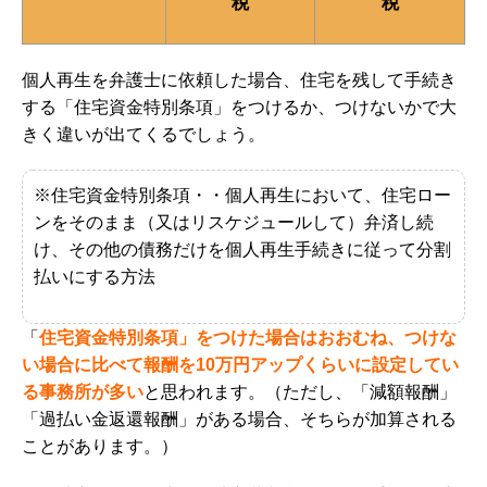
税
税
個人再生を弁護士に依頼した場合、住宅を残して手続き
する「住宅資金特別条項」をつけるか、つけないかで大
きく違いが出てくるでしょう。
※住宅資金特別条項・・
個人再生において、住宅ロー
ンをそのまま（又はリスケジュールして）弁済し続
け、その他の債務だけを個人再生手続きに従って分割
払いにする方法
「
住宅資金特別条項」をつけた場合はおおむね、つけな
い場合に比べて報酬を10万円アップ
くらいに設定してい
る事務所が多い
と思われます。
（ただし、「減額報酬」
「過払い金返還報酬」がある場合、そちらが加算される
ことがあります。）