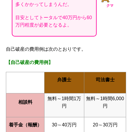
多くかかってしまうんだ。
クマ
目安としてトータルで40万円から60
万円程度が必要となるよ。
自己破産の費用例は次のとおりです。
【自己破産の費用例】
弁護士
司法書士
無料～1時間1万
無料～1時間6,000
相談料
円
円
着手金（報酬）
30～40万円
20～30万円