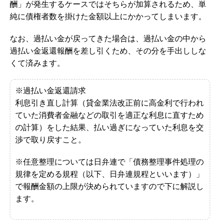
酬」が発生するケースではそちらが加算されるため、単
純に債権者数を掛けた金額以上にかかってしまいます。
なお、過払い金が戻ってきた場合は、過払い金の中から
過払い金返還報酬を差し引くため、その分を手出ししな
くて済みます。
※過払い金返還請求
利息引き直し計算（貸金業法改正前に高金利で行われ
ていた消費者金融などの取引を適正な利息に直すため
の計算）をした結果、払い過ぎになっていた利息を交
渉で取り戻すこと。
※任意整理については日弁連で「債務整理事件処理の
規律を定める規程（以下、日弁連規程といいます）」
で報酬金額の上限が決められていますので下に解説し
ます。