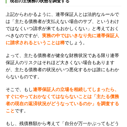
現在の主債務の状態を調査する
上記からわかるように、連帯保証人とは法的なルールで
は「主たる債務者が支払えない場合のサブ、というわけ
ではなくいつ請求が来てもおかしくない」と考えておく
べきなのですが、
実務の中ではいきなり先に連帯保証人
に請求されるということは稀
でしょう。
よって、主たる債務者が健全な財務状況である限り連帯
保証人のリスクはそれほど大きくない場合もあります
が、主たる債務者の状況がいつ悪化するかは誰にもわか
らないものです。
そこで、もし
連帯保証人の立場を相続してしまったら、
すぐにやっておかなくてはならないことは「主たる債務
者の現在の返済状況がどうなっているのか」を調査する
こと
です。
もし、残債務額から考えて「自分が万一かぶってもどう