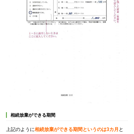
相続放棄ができる期間
上記のように
相続放棄ができる期間というのは3カ月
と