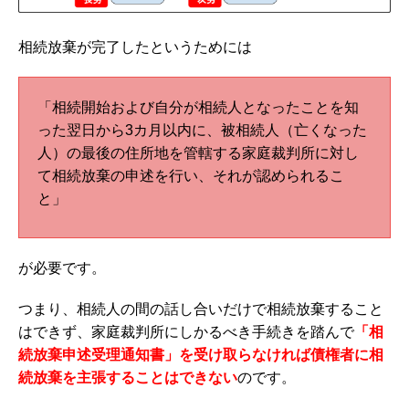
相続放棄が完了したというためには
「相続開始および自分が相続人となったことを知
った翌日から3カ月以内に、被相続人（亡くなった
人）の最後の住所地を管轄する家庭裁判所に対し
て相続放棄の申述を行い、それが認められるこ
と」
が必要です。
つまり、相続人の間の話し合いだけで相続放棄すること
はできず、家庭裁判所にしかるべき手続きを踏んで
「相
続放棄申述受理通知書」を受け取らなければ債権者に相
続放棄を主張することはできない
のです。