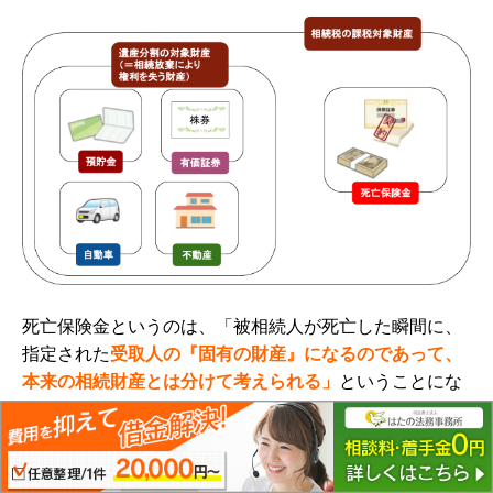
死亡保険金というのは、
「被相続人が死亡した瞬間に、
指定された
受取人の『固有の財産』になるのであって、
本来の相続財産とは分けて考えられる」
ということにな
ります。
つまり、他の相続財産のように遺産分割協議を経ること
なく受取人の財産になるものであり、たとえ
その人が相