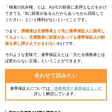
「検索の抗弁権」とは、AがCの財産に差押えなどをかけ
てきても「Bに財産があるんだからあっちから回収して
ください」という権利がないということです。
つまり、
債権者は主債務者より先に連帯保証人に請求し
てもよいし、主債務者に財産があっても連帯保証人の財
産を差し押さえてかまわない
わけです。
そのような意味で、
連帯保証人とは「主たる債務者とほ
ぼ変わらない立場」
ということができます。
合わせて読みたい
連帯保証人について
は
「債務整理と連帯保証人」
に
詳しく解説しています。