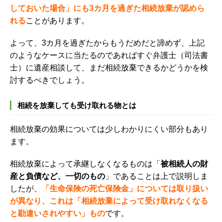
しておいた場合」にも3カ月を過ぎた相続放棄が認めら
れる
ことがあります。
よって、3カ月を過ぎたからもうだめだと諦めず、上記
のようなケースに当たるのであればすぐ弁護士（司法書
士）に遺産相談して、まだ相続放棄できるかどうかを検
討するべきでしょう。
相続を放棄しても受け取れる物とは
相続放棄の効果については少しわかりにくい部分もあり
ます。
相続放棄によって承継しなくなるものは「
被相続人の財
産と負債など、一切のもの
」であることは上で説明しま
したが、
「生命保険の死亡保険金」については取り扱い
が異なり、これは「相続放棄によって受け取れなくなる
と勘違いされやすい」もの
です。