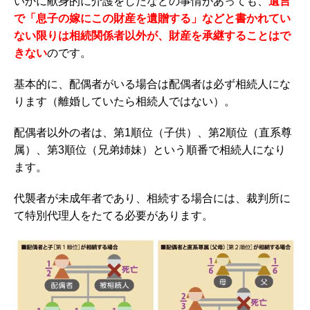
いかに献身的に介護をしたなどの事情があっても、
遺言
で「息子の嫁にこの財産を遺贈する」などと書かれてい
ない限りは相続関係者以外が、財産を承継することはで
きない
のです。
基本的に、配偶者がいる場合は配偶者は必ず相続人にな
ります（離婚していたら相続人ではない）。
配偶者以外の者は、第1順位（子供）、第2順位（直系尊
属）、第3順位（兄弟姉妹）という順番で相続人になり
ます。
代襲者が未成年者であり、相続する場合には、裁判所に
て特別代理人をたてる必要があります。