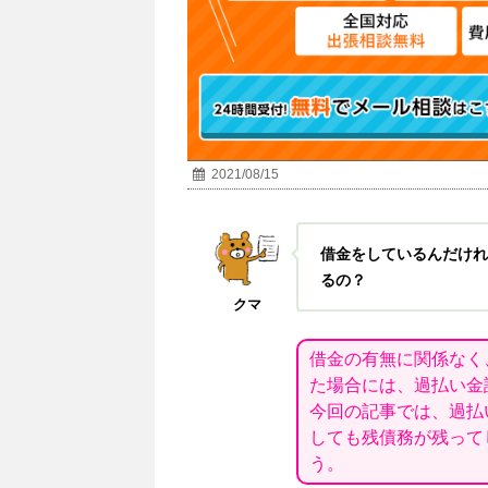
2021/08/15
借金をしているんだけれ
るの？
クマ
借金の有無に関係なく
た場合には、過払い金
今回の記事では、過払
しても残債務が残って
う。