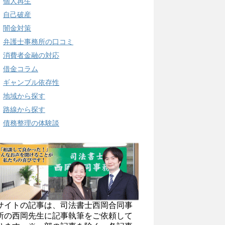
個人再生
自己破産
闇金対策
弁護士事務所の口コミ
消費者金融の対応
借金コラム
ギャンブル依存性
地域から探す
路線から探す
債務整理の体験談
サイトの記事は、司法書士西岡合同事
所の西岡先生に記事執筆をご依頼して