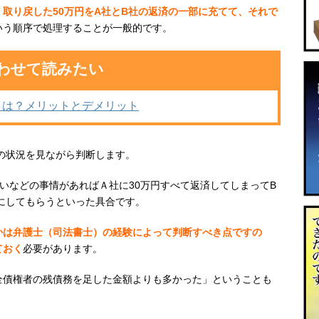
、
取り戻した50万円をA社とB社の返済の一部に充てて、それで
いう順序で処理する
ことが一般的です。
わせて読みたい
とは？メリットとデメリット
の状況を見ながら判断します。
いなどの事情があればＡ社に30万円すべて返済してしまってB
いにしてもらうといった具合です。
かは弁護士（司法書士）の経験によって判断すべき点ですの
ておく
必要があります。
全債権者の残債務を足した金額よりも多かった」ということも