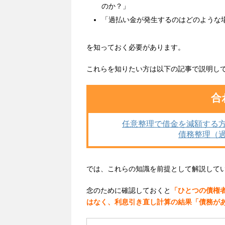
のか？」
「過払い金が発生するのはどのような
を知っておく必要があります。
これらを知りたい方は以下の記事で説明し
合
任意整理で借金を減額する
債務整理（
では、これらの知識を前提として解説して
念のために確認しておくと
「ひとつの債権
はなく、利息引き直し計算の結果「債務が