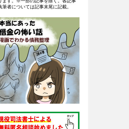
ります。※一部の記事を除く。各記事
執筆者については記事末尾に記載。