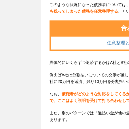
このような状況になった債務者については
も残ってしまった債務を任意整理する
、と
合
任意整理
具体的にいくらずつ返済するかはA社とB社
例えばA社は分割払いについての交渉が厳し
社に20万円を返済、残り10万円を分割払
なお、
債権者がどのような対応をしてくる
で、ここはよく説明を受けて打ち合わせし
また、別のパターンでは「過払い金が他の
あります。