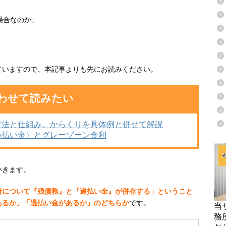
場合なのか」
ていますので、本記事よりも先にお読みください。
わせて読みたい
方法と仕組み。からくりを具体例と併せて解説
過払い金）とグレーゾーン金利
いきます。
者について『残債務』と『過払い金』が併存する」ということ
あるか」「過払い金があるか」のどちらか
です。
当
務