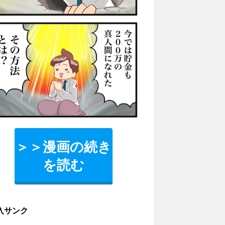
＞＞漫画の続き
を読む
入サンク