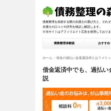
債務整理を依頼する際の弁護士の選び方と、それぞ
弁護士の口コミや評判を検証し解説しま
※当サイトはアフィリエイト広告を使用しておりま
債務整理体験談
おすすめ
ホーム
>
借金の過払い金返還請求とは？メリッ
借金返済中でも、過払い
説