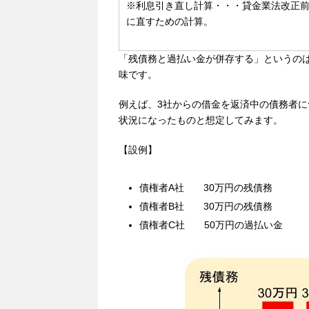
※利息引き直し計算・・・
貸金業法改正
に直すための計算。
「残債務と過払い金が併存する」というのは
味です。
例えば、3社からの借金を返済中の債務者
状況になったものと想定してみます。
【設例】
債権者A社 30万円の残債務
債権者B社 30万円の残債務
債権者C社 50万円の過払い金