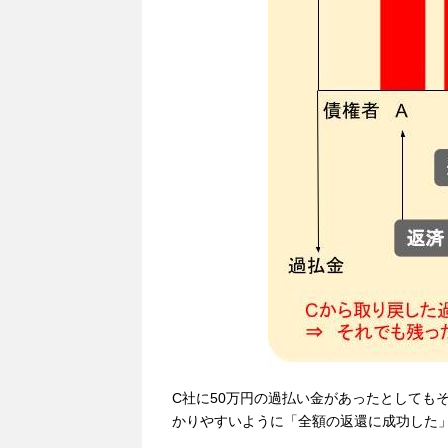
C社に50万円の過払い金があったとしても
かりやすいように「全額の返還に成功した