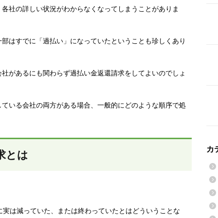
、各社の詳しい状況がわからなくなってしまうことがありま
一部はすでに「過払い」になっていたということも珍しくあり
会社があるにも関わらず
過払い金返還請求をしてよいのでしょ
している会社の両方がある場合、一般的にどのような順序で処
カ
求とは
に実は減っていた、または終わっていたとはどういうことな