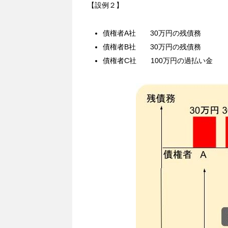
【設例２】
債権者A社 30万円の残債務
債権者B社 30万円の残債務
債権者C社 100万円の過払い金