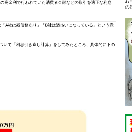
お
前の高金利で行われていた消費者金融などの取引を適正な利息
の
「A社は残債務あり」「B社は過払いになっている」という意
について「利息引き直し計算」をしてみたところ、具体的に下の