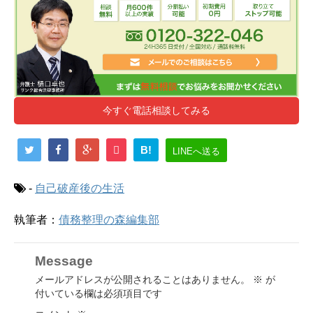
今すぐ電話相談してみる
B!
LINEへ送る
-
自己破産後の生活
執筆者：
債務整理の森編集部
Message
メールアドレスが公開されることはありません。
※
が
付いている欄は必須項目です