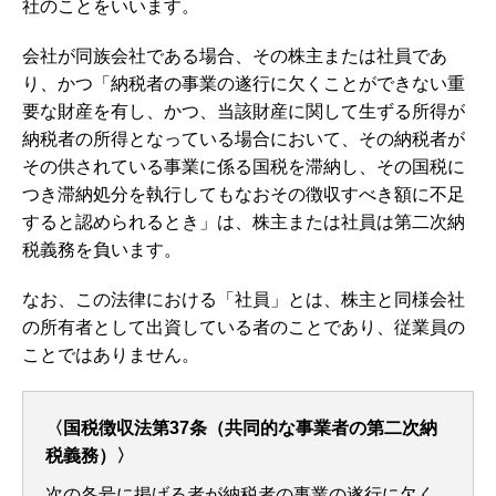
社のことをいいます。
会社が同族会社である場合、その株主または社員であ
り、かつ「納税者の事業の遂行に欠くことができない重
要な財産を有し、かつ、当該財産に関して生ずる所得が
納税者の所得となっている場合において、その納税者が
その供されている事業に係る国税を滞納し、その国税に
つき滞納処分を執行してもなおその徴収すべき額に不足
すると認められるとき」は、株主または社員は第二次納
税義務を負います。
なお、この法律における「社員」とは、株主と同様会社
の所有者として出資している者のことであり、従業員の
ことではありません。
〈国税徴収法第37条（共同的な事業者の第二次納
税義務）〉
次の各号に掲げる者が納税者の事業の遂行に欠く