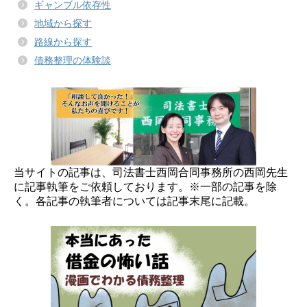
ギャンブル依存性
地域から探す
路線から探す
債務整理の体験談
当サイトの記事は、司法書士西岡合同事務所の西岡先生
に記事執筆をご依頼しております。※一部の記事を除
く。各記事の執筆者については記事末尾に記載。