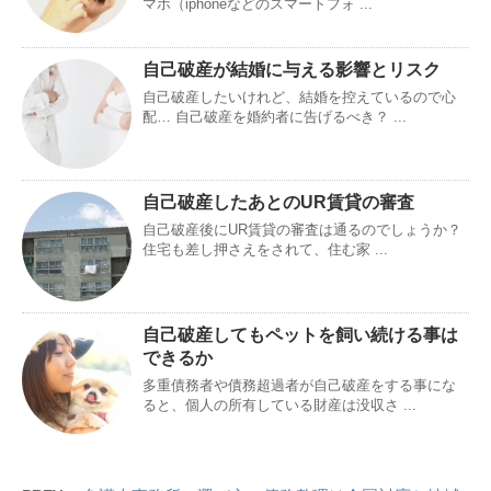
マホ（iphoneなどのスマートフォ ...
自己破産が結婚に与える影響とリスク
自己破産したいけれど、結婚を控えているので心
配… 自己破産を婚約者に告げるべき？ ...
自己破産したあとのUR賃貸の審査
自己破産後にUR賃貸の審査は通るのでしょうか？
住宅も差し押さえをされて、住む家 ...
自己破産してもペットを飼い続ける事は
できるか
多重債務者や債務超過者が自己破産をする事にな
ると、個人の所有している財産は没収さ ...