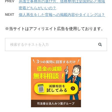
PREV
弁護士事務所の選び方。債務整理は全国対応と地域
密着どちらがいいの？
NEXT
個人再生をした官報への掲載内容やタイミングは？
※当サイトはアフィリエイト広告を使用しております。