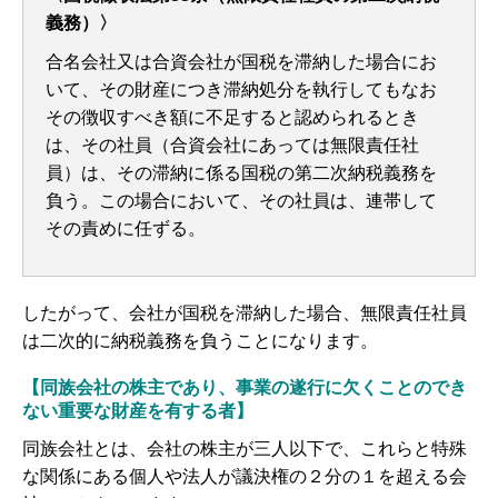
義務）〉
合名会社又は合資会社が国税を滞納した場合にお
いて、その財産につき滞納処分を執行してもなお
その徴収すべき額に不足すると認められるとき
は、その社員（合資会社にあっては無限責任社
員）は、その滞納に係る国税の第二次納税義務を
負う。この場合において、その社員は、連帯して
その責めに任ずる。
したがって、会社が国税を滞納した場合、無限責任社員
は二次的に納税義務を負うことになります。
【同族会社の株主であり、事業の遂行に欠くことのでき
ない重要な財産を有する者】
同族会社とは、会社の株主が三人以下で、これらと特殊
な関係にある個人や法人が議決権の２分の１を超える会