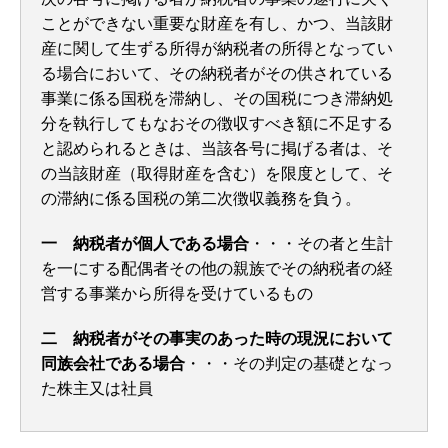
ことができない重要な財産を有し、かつ、当該財
産に関して生ずる所得が納税者の所得となってい
る場合において、その納税者がその供されている
事業に係る国税を滞納し、その国税につき滞納処
分を執行してもなおその徴収すべき額に不足する
と認められるときは、当該各号に掲げる者は、そ
の当該財産（取得財産を含む）を限度として、そ
の滞納に係る国税の第二次徴収義務を負う。
一 納税者が個人である場合
・・・その者と生計
を一にする配偶者その他の親族でその納税者の経
営する事業から所得を受けているもの
二 納税者がその事実のあった時の現況において
同族会社である場合
・・・その判定の基礎となっ
た株主又は社員