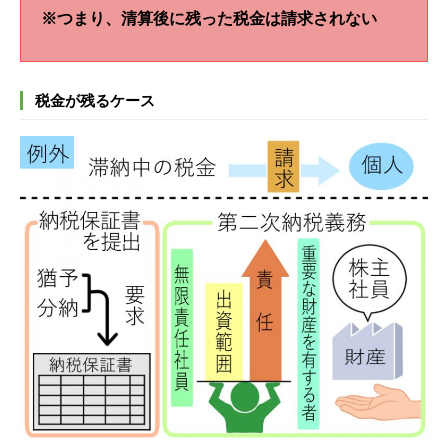
※つまり、清算後に残った税金は請求されない
税金が残るケース