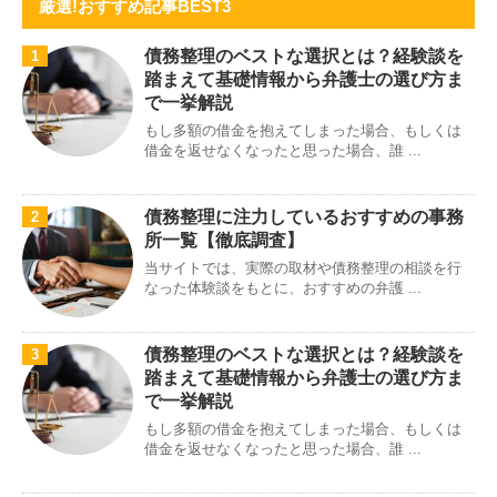
厳選!おすすめ記事BEST3
債務整理のベストな選択とは？経験談を
1
踏まえて基礎情報から弁護士の選び方ま
で一挙解説
もし多額の借金を抱えてしまった場合、もしくは
借金を返せなくなったと思った場合、誰 ...
債務整理に注力しているおすすめの事務
2
所一覧【徹底調査】
当サイトでは、実際の取材や債務整理の相談を行
なった体験談をもとに、おすすめの弁護 ...
債務整理のベストな選択とは？経験談を
3
踏まえて基礎情報から弁護士の選び方ま
で一挙解説
もし多額の借金を抱えてしまった場合、もしくは
借金を返せなくなったと思った場合、誰 ...