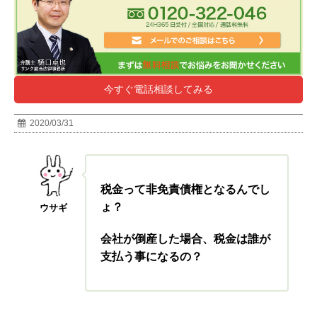
今すぐ電話相談してみる
2020/03/31
税金って非免責債権となるんでし
ょ？
ウサギ
会社が倒産した場合、税金は誰が
支払う事になるの？