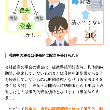
滞納中の税金は優先的に配当を受けられる
会社破産の場合の税金は、破産手続開始当時、具体的納
期限が到来していないものまたは具体的納期限から１年
を経過していないものは財団債権となり（破産法１４８
条１項３号）、破産手続開始当時納期限から１年以上経
過したものは優先的破産債権となります（破産法９８
条）。
したがって
税金は、通常の破産債権と比べて優先的に配