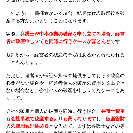
このように、債権者がいる場合、結局は代表取締役も破
産する方がよいということになります。
実際、
弁護士が中小企業の破産を申し立てる場合、経営
者の破産申し立ても同時に行うケースがほとんど
です。
裁判所から、経営者の破産の予定はあるかと尋ねられる
こともあります。
ただし、経営者が保証や担保の提供をしておらず破産の
必要がない場合や、経営者個人の破産の費用を捻出でき
ない場合など、会社のみの破産を申し立てたケースもあ
ります。
会社の破産と個人の破産を同時に行う場合、
弁護士費用
も会社単独で破産するよりも高くなります
し、
破産管財
人の費用も別途必要
となるので、まずは弁護士などの専