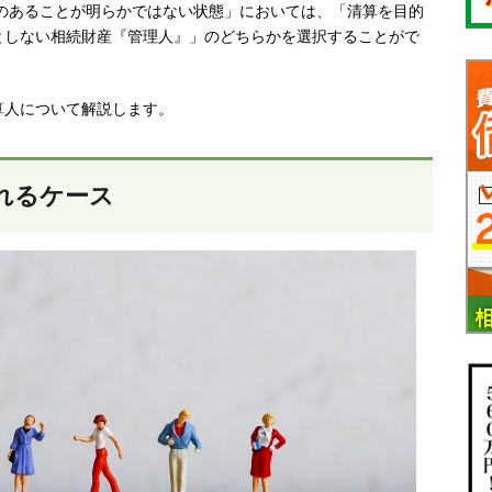
のあることが明らかではない状態」
においては、「清算を目的
としない
相続財産『管理人』
」のどちらかを選択することがで
算人について解説します。
れるケース