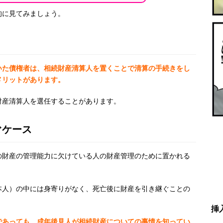
的に見てみましょう。
いた債権者は、相続財産清算人を置くことで清算の手続きをし
メリットがあります。
財産清算人を選任することがあります。
ぐケース
の財産の管理能力に欠けている人の財産管理のために置かれる
本人）の中には身寄りがなく、死亡後に財産を引き継ぐことの
。
挿
であっても、
成年後見人が相続財産についての事情を知ってい