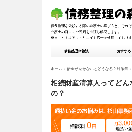
債務整理を依頼する際の弁護士の選び方と、それぞ
弁護士の口コミや評判を検証し解説しま
※当サイトはアフィリエイト広告を使用しておりま
債務整理体験談
おすすめ
ホーム
>
借金が返せないとどうなる？対策集
>
相続財産清算人ってどん
の？