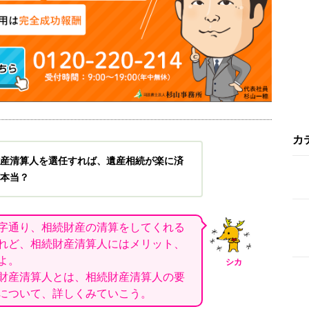
カ
産清算人を選任すれば、遺産相続が楽に済
本当？
字通り、相続財産の清算をしてくれる
れど、相続財産清算人にはメリット、
よ。
シカ
財産清算人とは、相続財産清算人の要
について、詳しくみていこう。