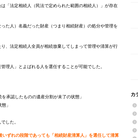
合は「法定相続人（民法で定められた範囲の相続人）」が存在
なった人）名義だった財産（つまり相続財産）の処分や管理を
たり、法定相続人全員が相続放棄してしまって管理や清算が行
産管理人」とよばれる人を選任することが可能でした。
カ
続を承認したものの遺産分割が未了の状態」
状態」
んでした。
後いずれの段階であっても「相続財産清算人」を選任して清算