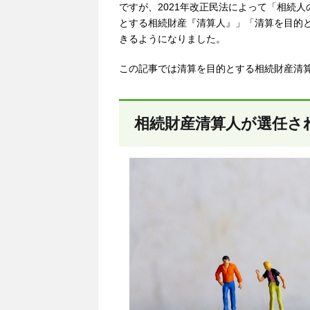
ですが、2021年改正民法によって
「相続人
とする
相続財産『清算人』
」「清算を目的
きるようになりました。
この記事では清算を目的とする相続財産清
相続財産清算人が選任さ