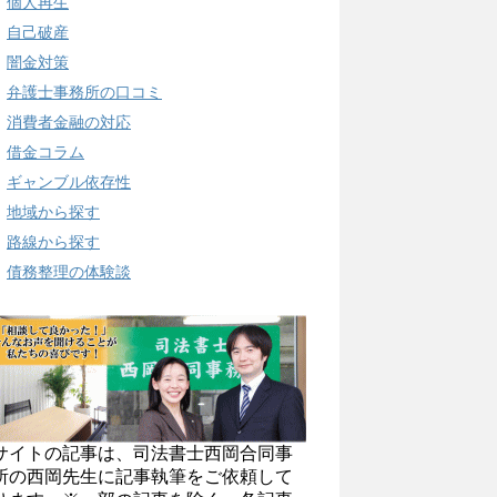
個人再生
自己破産
闇金対策
弁護士事務所の口コミ
消費者金融の対応
借金コラム
ギャンブル依存性
地域から探す
路線から探す
債務整理の体験談
サイトの記事は、司法書士西岡合同事
所の西岡先生に記事執筆をご依頼して