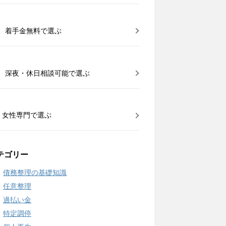
着手金無料で選ぶ
深夜・休日相談可能で選ぶ
女性専門で選ぶ
テゴリー
債務整理の基礎知識
任意整理
過払い金
特定調停