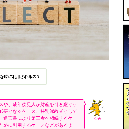
な時に利用されるの？
スや、成年後見人が財産を引き継ぐケ
必要となるケース、特別縁故者として
、遺言書により第三者へ相続するケー
シカ
ために利用するケースなどがあるよ。