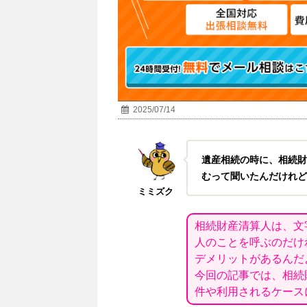
2025/07/14
遺産相続の時に、相続財
むって聞いたんだけれど
ミミズク
相続財産清算人は、文
人のことを呼ぶのだけ
デメリットがあるんだ
今回の記事では、相続
件や利用されるケース