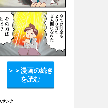
＞＞漫画の続き
を読む
入サンク