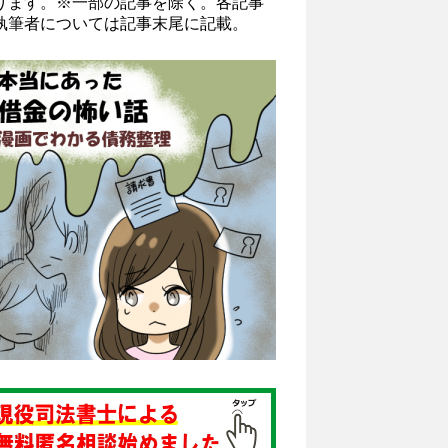
ります。※一部の記事を除く。各記事
執筆者については記事末尾に記載。