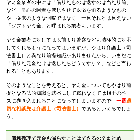
ヤミ金業者の中には「借りたものは返すのは当たり前」
など、良心の呵責を感じさせて返済を迫るようなもの
や、従来のような恫喝ではなく、一見それとは見えない
「ソフトヤミ金」と呼ばれる業者もいます。
ヤミ金業者に対しては以前より警察なども積極的に対応
してくれるようになってはいますが、やはり弁護士（司
法書士）と異なり前提知識がありませんから、いまだに
「借りた元金だけは返したらどうですか？」などと言わ
れることもあります。
そのようなことを考えると、
ヤミ金についてもやはり前
提となる法的知識を武器にして戦わなくては相手のペー
スに巻き込まれることになってしまいますので、
一番
適
切な相談先は弁護士（司法書士）
であるといえるでしょ
う。
債務整理で元金も減らすことはできるの？まとめ