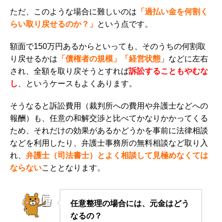
ただ、このような場合に難しいのは
「過払い金を何割く
らい取り戻せるのか？」
という点です。
額面で150万円あるからといっても、そのうちの何割取
り戻せるかは
「債権者の規模」「経営状態
」などに左右
され、全額を取り戻そうとすれば
訴訟することもやむな
し
、というケースもよくあります。
そうなると訴訟費用（裁判所への費用や弁護士などへの
報酬）も、任意の和解交渉と比べてかなりかかってくる
ため、それだけの効果があるかどうかを事前に法律相談
などを利用したり、弁護士事務所の無料相談など取り入
れ、
弁護士（司法書士）とよく相談して見極め
なくては
ならない
こととなります。
任意整理の場合には、元金はどう
なるの？