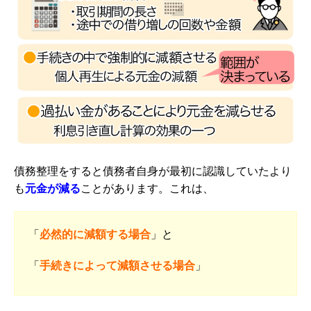
債務整理をすると債務者自身が最初に認識していたより
も
元金が減る
ことがあります。これは、
「
必然的に減額する場合
」と
「
手続きによって減額させる場合
」