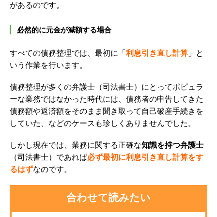
があるのです。
必然的に元金が減額する場合
すべての債務整理では、最初に「
利息引き直し計算
」と
いう作業を行います。
債務整理が多くの弁護士（司法書士）にとってポピュラ
ーな業務ではなかった時代には、債務者の申告してきた
債務額や返済額をそのまま聞き取って自己破産手続きを
していた、などのケースも珍しくありませんでした。
しかし現在では、業務に関する正確な
知識を持つ弁護士
（司法書士）であれば
必ず最初に利息引き直し計算をす
るはず
なのです。
合わせて読みたい