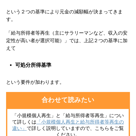
という２つの基準により元金の減額幅が決まってきま
す。
「給与所得者等再生（主にサラリーマンなど、収入の安
定性が高い者が選択可能）」では、上記２つの基準に加
えて
可処分所得基準
という要件が加わります。
合わせて読みたい
「小規模個人再生」と「給与所得者等再生」につい
て詳しく
は
「小規模個人再生と給与所得者等再生の
違い」
で
詳しく説明していますので、こちらをご覧
ください。