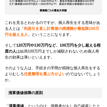
これを見るとわかるのですが、個人再生をする意味があ
る人とは「
利息引き直し計算後の残債務が最低限100万
円を超える人
」ということになります。
そして
120万円や130万円など、
100万円を少し超える程
度の人
は結局100万円までしか減額されないため個人再
生の効果は薄いといえます。
そのような人は、手続きの手間が煩雑な個人再生をする
よりむしろ
任意整理を選ぶ方がよい
のではないでしょう
か。
清算価値保障の原則
「
清算価値
」というのは、債務者がもし自己破産したと