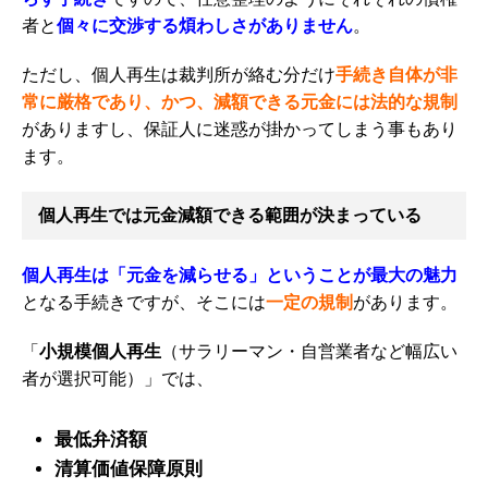
者と
個々に交渉する煩わしさがありません
。
ただし、個人再生は裁判所が絡む分だけ
手続き自体が非
常に厳格であり、かつ、減額できる元金には法的な規制
がありますし、保証人に迷惑が掛かってしまう事もあり
ます。
個人再生では元金減額できる範囲が決まっている
個人再生は「元金を減らせる」ということが最大の魅力
となる手続きですが、そこには
一定の規制
があります。
「
小規模個人再生
（サラリーマン・自営業者など幅広い
者が選択可能）」では、
最低弁済額
清算価値保障原則