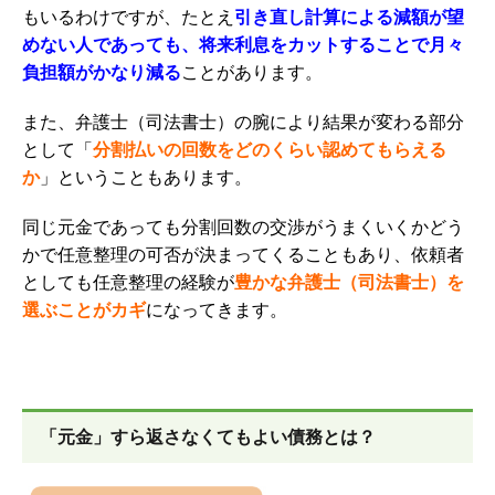
もいるわけですが、たとえ
引き直し計算による減額が望
めない人であっても、将来利息をカットすることで月々
負担額がかなり減る
ことがあります。
また、弁護士（司法書士）の腕により結果が変わる部分
として「
分割払いの回数をどのくらい認めてもらえる
か
」ということもあります。
同じ元金であっても分割回数の交渉がうまくいくかどう
かで任意整理の可否が決まってくることもあり、依頼者
としても任意整理の経験が
豊かな弁護士（司法書士）を
選ぶことがカギ
になってきます。
「元金」すら返さなくてもよい債務とは？