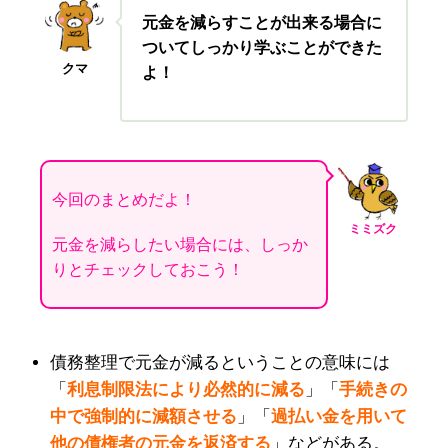
元金を減らすことが出来る場合に
ついてしっかり学ぶことができた
クマ
よ！
今回のまとめだよ！
ミミズク
元金を減らしたい場合には、しっか
りとチェックしておこう！
債務整理で元金が減るということの意味には
「
利息制限法
により必然的に減る
」「
手続きの
中で強制的に減額させる
」「
過払い金を用いて
他の債権者の元金を返済する
」などがある。