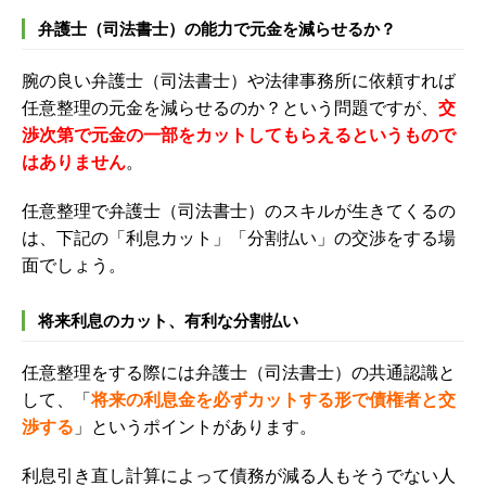
弁護士（司法書士）の能力で元金を減らせるか？
腕の良い弁護士（司法書士）や法律事務所に依頼すれば
任意整理の元金を減らせるのか？という問題ですが、
交
渉次第で元金の一部をカットしてもらえるというもので
はありません
。
任意整理で弁護士（司法書士）のスキルが生きてくるの
は、下記の「利息カット」「分割払い」の交渉をする場
面でしょう。
将来利息のカット、有利な分割払い
任意整理をする際には弁護士（司法書士）の共通認識と
して、
「
将来の利息金を必ずカットする形で債権者と交
渉する
」
というポイントがあります。
利息引き直し計算によって債務が減る人もそうでない人