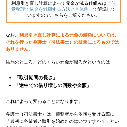
利息引き直し計算によって元金が減る仕組み
は
「任
意整理で借金を減額する方法と具体例」
で
解説して
いますのでこちらをご覧ください。
なお、
利息引き直し計算による元金の減額については、
それを行った弁護士（司法書士）の技量によるものでは
ありません
。
結局のところ、どのくらい元金が減るかというのは
「取引期間の長さ」
「途中での借り増しの回数や金額」
これによって変わることになります。
弁護士（司法書士）は、債務者から依頼を受ける際に
「最初に各業者と取引を始めたのはいつですか？」とい