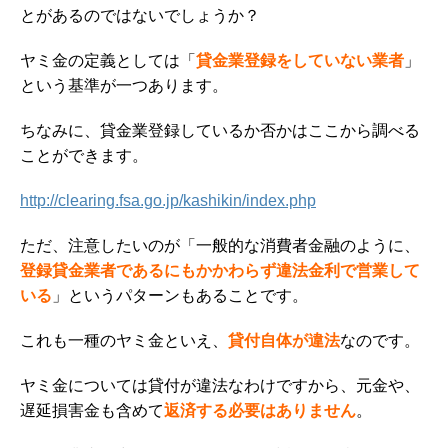
とがあるのではないでしょうか？
ヤミ金の定義としては「
貸金業登録をしていない業者
」
という基準が一つあります。
ちなみに、貸金業登録しているか否かはここから調べる
ことができます。
http://clearing.fsa.go.jp/kashikin/index.php
ただ、注意したいのが「一般的な消費者金融のように、
登録貸金業者であるにもかかわらず違法金利で営業して
いる
」というパターンもあることです。
これも一種のヤミ金といえ、
貸付自体が違法
なのです。
ヤミ金については貸付が違法なわけですから、元金や、
遅延損害金も含めて
返済する必要はありません
。