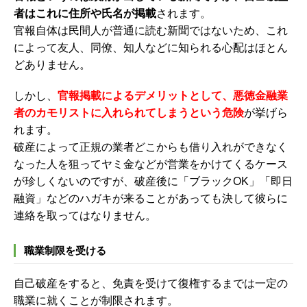
者はこれに住所や氏名が掲載
されます。
官報自体は民間人が普通に読む新聞ではないため、これ
によって友人、同僚、知人などに知られる心配はほとん
どありません。
しかし、
官報掲載によるデメリットとして、悪徳金融業
者のカモリストに入れられてしまうという危険
が挙げら
れます。
破産によって正規の業者どこからも借り入れができなく
なった人を狙ってヤミ金などが営業をかけてくるケース
が珍しくないのですが、破産後に「ブラックOK」「即日
融資」などのハガキが来ることがあっても決して彼らに
連絡を取ってはなりません。
職業制限を受ける
自己破産をすると、免責を受けて復権するまでは一定の
職業に就くことが制限されます。