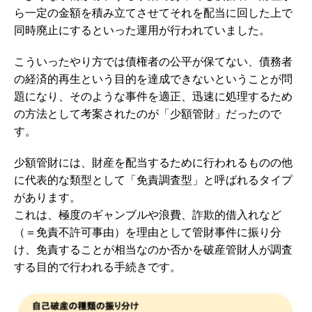
ら一定の金額を積み立てさせてそれを配当に回した上で
同時廃止にするといった運用が行われていました。
こういったやり方では債権者の公平が保てない、債務者
の経済的再生という目的を達成できないということが問
題になり、そのような事件を適正、迅速に処理するため
の方法として考案されたのが「少額管財」だったので
す。
少額管財には、財産を配当するために行われるものの他
に代表的な類型として「免責調査型」と呼ばれるタイプ
があります。
これは、極度のギャンブルや浪費、詐欺的借入れなど
（＝免責不許可事由）を理由として管財事件に振り分
け、免責することが相当なのか否かを破産管財人が調査
する目的で行われる手続きです。