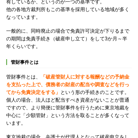
有しているか、というのが一つの基準です。
他の各地方裁判所もこの基準を採用している地域が多く
なっています。
一般的に、同時廃止の場合で免責許可決定が下りるまで
の期間は免責手続き（破産申し立て）をして3か月～半
年くらいです。
管財事件とは
管財事件とは、
「破産管財人に対する報酬などの予納金
を支払った上で、債務者の財産の配当や調査などを行っ
てから免責決定をする」
という形の手続きのことです。
個人の場合、法人ほど配当すべき資産がないことが普通
ですので、より簡便に管財事件を行うために東京地裁を
中心に「少額管財」という方法を取ることが多くなって
います。
東京地裁の場合、弁護士が代理人となって破産申立をし