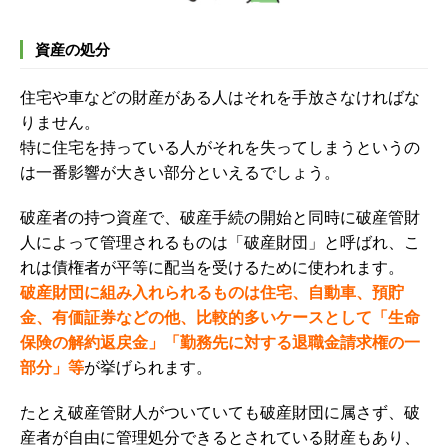
資産の処分
住宅や車などの財産がある人はそれを手放さなければな
りません。
特に住宅を持っている人がそれを失ってしまうというの
は一番影響が大きい部分といえるでしょう。
破産者の持つ資産で、破産手続の開始と同時に破産管財
人によって管理されるものは「破産財団」と呼ばれ、こ
れは債権者が平等に配当を受けるために使われます。
破産財団に組み入れられるものは住宅、自動車、預貯
金、有価証券などの他、比較的多いケースとして「生命
保険の解約返戻金」「勤務先に対する退職金請求権の一
部分」等
が挙げられます。
たとえ破産管財人がついていても破産財団に属さず、破
産者が自由に管理処分できるとされている財産もあり、