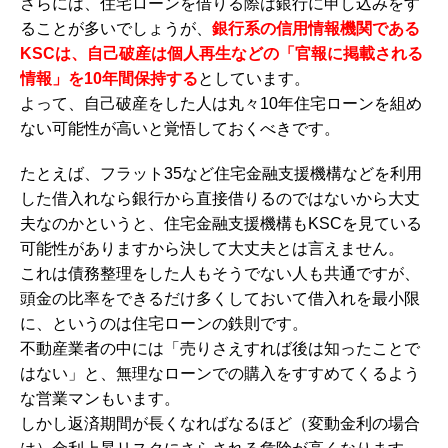
さらには、住宅ローンを借りる際は銀行に申し込みをす
ることが多いでしょうが、
銀行系の信用情報機関である
KSCは、自己破産は個人再生などの「官報に掲載される
情報」を10年間保持する
としています。
よって、自己破産をした人は丸々10年住宅ローンを組め
ない可能性が高いと覚悟しておくべきです。
たとえば、フラット35など住宅金融支援機構などを利用
した借入れなら銀行から直接借りるのではないから大丈
夫なのかというと、住宅金融支援機構もKSCを見ている
可能性がありますから決して大丈夫とは言えません。
これは債務整理をした人もそうでない人も共通ですが、
頭金の比率をできるだけ多くしておいて借入れを最小限
に、というのは住宅ローンの鉄則です。
不動産業者の中には「売りさえすれば後は知ったことで
はない」と、無理なローンでの購入をすすめてくるよう
な営業マンもいます。
しかし返済期間が長くなればなるほど（変動金利の場合