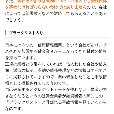
また、
現在そのような業務についている人でも会社自体
を辞めなければならないわけではありません
ので、会社
によっては部署替えなどで対応してもらえることもある
でしょう。
ブラックリスト入り
日本には３つの「信用情報機関」という会社があり、そ
れぞれが加盟する貸金業者から上がってきた貸付の情報
を持っています。
正規の業者と取引をしていれば、借入れした会社や借入
額、返済の状況、滞納や債務整理などの情報はすべてこ
こに掲載されていますので、自己破産したことも事故情
報として掲載されてしまうのです。
自己破産するとクレジットカードが作れない、借金がで
きなくなるというのは貸金業者が融資審査の際にこの
「ブラックリスト」と呼ばれる事故情報を見ているから
なのです。