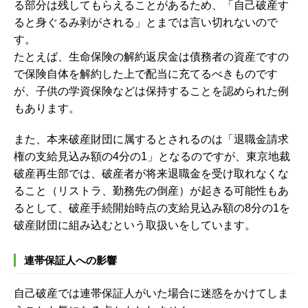
る部分は残してもらえることがあるため、「自己破産す
ると身ぐるみ剥がされる」とまでは言い切れないので
す。
たとえば、生命保険の解約返戻金は債務者の資産ですの
で保険自体を解約した上で配当に充てるべきものです
が、子供の学資保険などは保持することを認められた例
もあります。
また、本来破産財団に属するとされるのは「退職金請求
権の支給見込み額の4分の1」となるのですが、東京地裁
破産再生部では、破産者が将来退職金を受け取れなくな
ること（リストラ、勤務先の倒産）が起きる可能性もあ
るとして、破産手続開始時点の支給見込み額の8分の1を
破産財団に組み込むという取扱いをしています。
連帯保証人への影響
自己破産では連帯保証人がいた場合に迷惑をかけてしま