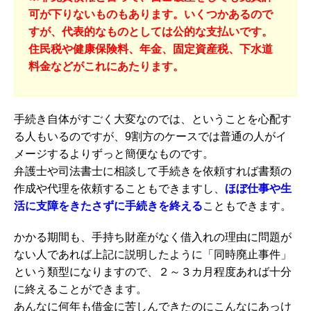
可が下りないものもあります。いくつかあるので
すが、代表的なものとしては公的な支払いです。
住民税や健康保険料、年金、固定資産税、下水道
料金などがこれにあたります。
手続き自体がすごく大変なのでは、ということを心配す
る人もいるのですが、9割方のケースでは普通の人がイ
メージするよりずっと簡便なものです。
弁護士や司法書士に相談して手続きを依頼すれば書類の
作成や代理を依頼することもできますし、
ほぼ仕事や生
活に支障をきたさずに手続きを終える
こともできます。
かかる期間も、手持ち財産がなく借入れの理由に問題が
ない人であれば上記に説明したように「同時廃止事件」
という類型になりますので、２～３カ月程度あれば十分
に終えることができます。
あんなに何年も借金に苦しんできたのにこんなにあっけ