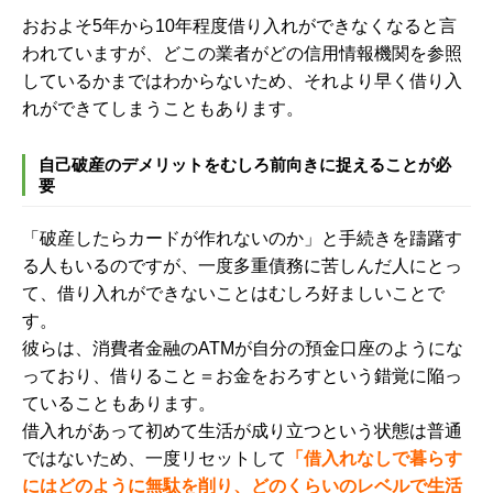
おおよそ5年から10年程度借り入れができなくなると言
われていますが、どこの業者がどの信用情報機関を参照
しているかまではわからないため、それより早く借り入
れができてしまうこともあります。
自己破産のデメリットをむしろ前向きに捉えることが必
要
「破産したらカードが作れないのか」と手続きを躊躇す
る人もいるのですが、一度多重債務に苦しんだ人にとっ
て、借り入れができないことはむしろ好ましいことで
す。
彼らは、消費者金融のATMが自分の預金口座のようにな
っており、借りること＝お金をおろすという錯覚に陥っ
ていることもあります。
借入れがあって初めて生活が成り立つという状態は普通
ではないため、一度リセットして
「借入れなしで暮らす
にはどのように無駄を削り、どのくらいのレベルで生活