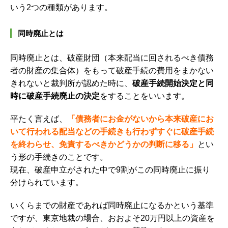
いう2つの種類があります。
同時廃止とは
同時廃止とは、破産財団（本来配当に回されるべき債務
者の財産の集合体）をもって破産手続の費用をまかない
きれないと裁判所が認めた時に、
破産手続開始決定と同
時に破産手続廃止の決定
をすることをいいます。
平たく言えば、
「債務者にお金がないから本来破産にお
いて行われる配当などの手続きも行わずすぐに破産手続
を終わらせ、免責するべきかどうかの判断に移る」
とい
う形の手続きのことです。
現在、破産申立がされた中で9割がこの同時廃止に振り
分けられています。
いくらまでの財産であれば同時廃止になるかという基準
ですが、東京地裁の場合、おおよそ20万円以上の資産を