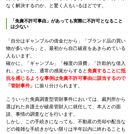
なく解決するのか、と驚く人もいるほどです。
「免責不許可事由」があっても実際に不許可となること
は少ない
「自分はギャンブルの借金だから」「ブランド品の買い
物が多いから」と、最初から自己破産をあきらめている
人もいます。
確かに、「ギャンブル」「極度の浪費」「詐欺的な借入
れ」といった、通常の感覚からすると
免責することに抵
抗を感じるような事例は免責不許可事由に該当するので
「管財事件」
に振り分けられます。
こういった免責調査型管財事件においては、裁判所から
選ばれた弁護士が破産管財人に就任して、本人との面
談、事情の調査などを行います。
しかし、この手続きになっても、不動産の売却や配当な
どの複雑な手続きがない限りは半年以内に終わることも