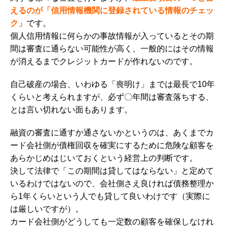
えるのが「信用情報機関に登録されている情報のチェッ
ク」
です。
個人信用情報
に何らかの事故情報が入っているとその期
間は審査に通らない可能性が高く、一般的にはその情報
が消えるまでクレジットカードが作れないのです。
自己破産の場合、いわゆる「喪明け」までは最長で10年
くらいと考えられますが、必ず〇年間は審査落ちする、
とは言い切れない面もあります。
融資の審査に通すか通さないかというのは、あくまでカ
ード会社側が債権回収を確実にするために危険な顧客を
あらかじめはじいておくという経営上の判断です。
決して法律で「この期間は貸してはならない」と定めて
いるわけではないので、会社側さえ良ければ債務整理か
ら1年くらいという人でも貸して良いわけです（実際に
は厳しいですが）。
カード会社側がどうしても一定数の顧客を確保しなけれ