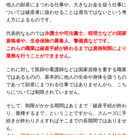
他人の財産にまつわる仕事や、大きなお金を扱う仕事に
ついては破産者に扱わせることは適当ではないという考
え方によるものです。
代表的なものでは
弁護士や司法書士、税理士などの国家
資格者や、生命保険の募集人、警備員などです。
これらの職業は破産手続が終わるまでは資格制限により
業務を行うことができません。
これに対して医師や看護師などは国家資格を要する職業
ではあるものの、基本的に他人の生命や身体を扱うもの
であって財産にまつわる仕事ではありませんから、こち
らについては制限されていません。
そして、制限がかかる期間はあくまで「破産手続が終わ
り、復権するまで」ということですから、スムーズに手
続きが終わりさえすればそこまでの長期間ではありませ
ん。