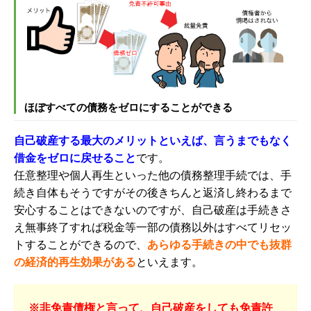
ほぼすべての債務をゼロにすることができる
自己破産する最大のメリットといえば、言うまでもなく
借金をゼロに戻せること
です。
任意整理や個人再生といった他の
債務整理手続
では、手
続き自体もそうですがその後きちんと返済し終わるまで
安心することはできないのですが、自己破産は手続きさ
え無事終了すれば税金等一部の債務以外はすべてリセッ
トすることができるので、
あらゆる手続きの中でも抜群
の経済的再生効果がある
といえます。
※非免責債権と言って、自己破産をしても免責許