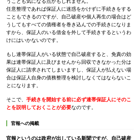
うことも気になる点かもしれません。
任意整理であれば保証人に迷惑をかけずに手続きをする
こともできるのですが、自己破産や個人再生の場合はど
うしてもすべての債権者を巻き込んでの手続きになりま
すから、保証人のいる借金を外して手続きするというわ
けにはいかないのです。
もし連帯保証人がいる状態で自己破産すると、免責の効
果は連帯保証人に及びませんから回収できなかった分は
保証人に請求されてしまいますし、保証人が払えない場
合は保証人自身の債務整理を検討しなくてはならないこ
とになります。
そこで、
手続きを開始する前に必ず連帯保証人にそのこ
とを説明しておくことが必要
なのです。
官報への掲載
官報というのは政府が出している新聞ですが、自己破産