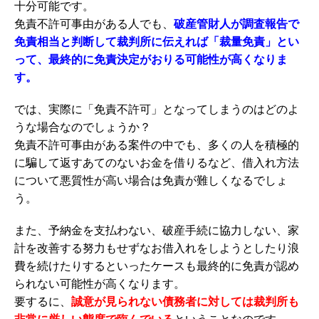
十分可能です。
免責不許可事由がある人でも、
破産管財人が調査報告で
免責相当と判断して裁判所に伝えれば「裁量免責」とい
って、最終的に免責決定がおりる可能性が高くなりま
す。
では、実際に「免責不許可」となってしまうのはどのよ
うな場合なのでしょうか？
免責不許可事由がある案件の中でも、多くの人を積極的
に騙して返すあてのないお金を借りるなど、借入れ方法
について悪質性が高い場合は免責が難しくなるでしょ
う。
また、予納金を支払わない、破産手続に協力しない、家
計を改善する努力もせずなお借入れをしようとしたり浪
費を続けたりするといったケースも最終的に免責が認め
られない可能性が高くなります。
要するに、
誠意が見られない債務者に対しては裁判所も